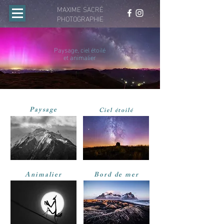
MAXIME SACRÉ
PHOTOGRAPHIE
Paysage, ciel étoilé
et animalier
Paysage
Ciel étoilé
Animalier
Bord de mer